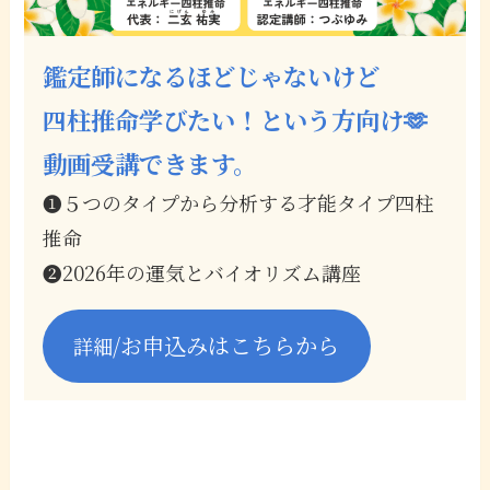
鑑定師になるほどじゃないけど
四柱推命学びたい！
という方向け🫶
動画受講できます。
❶５つのタイプから分析する才能タイプ四柱
推命
❷2026年の運気とバイオリズム講座
/お申込みはこちらから
詳細