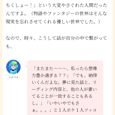
ちくしょー！」という大変やさぐれた人間だった
んですよ。（物語やファンタジーの世界はそんな
現実を忘れさせてくれる優しい世界でした。）
なので、時々、こうして話が自分の中で繋がって
も、
「またまた〜〜〜、私ったら想像
力豊か過ぎる？？」「でも、納得
つぶつぶ
いくんだよな。夢に見た話と、リ
ーディング内容と、他の人が書い
てることが一致することもある
し。」「いやいやでもさ
ぁ。。。」と１人ボケ１人ツッコ