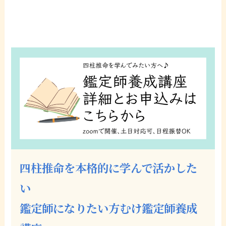
四柱推命を本格的に学んで活かした
い
鑑定師になりたい方
むけ
鑑定師養成