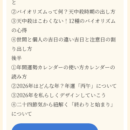
と
②バイオリズムって何？天中殺時期の出し方
③天中殺はこわくない！12種のバイオリズム
の心得
④世間と個人の吉日の違い吉日と注意日の割
り出し方
後半
①年間運勢カレンダーの使い方カレンダーの
読み方
②2026年はどんな年？年運「丙午」について
③2026年を私らしくデザインしていこう
④二十四節気から紐解く「終わりと始まり」
について