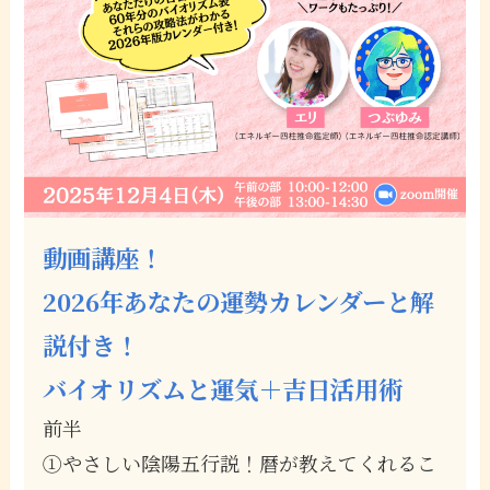
動画講座！
2026年あなたの運勢カレンダーと解
説付き！
バイオリズムと運気＋吉日活用術
前半
①やさしい陰陽五行説！暦が教えてくれるこ