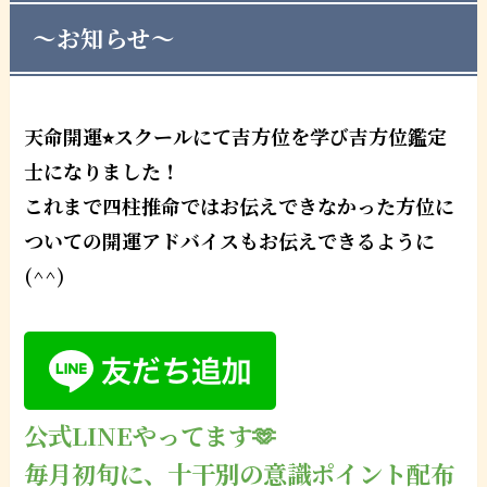
〜お知らせ〜
天命開運⭐︎スクールにて吉方位を学び吉方位鑑定
士になりました！
これまで四柱推命ではお伝えできなかった方位に
ついての開運アドバイスもお伝えできるように
(^^)
公式LINEやってます🫶
毎月初旬に、十干別の意識ポイント配布